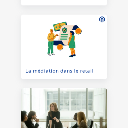
La médiation dans le retail