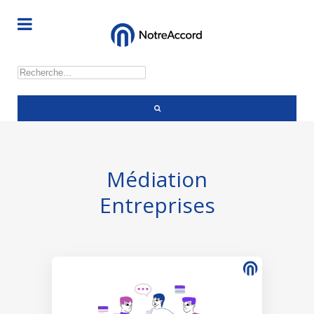
Rechercher
Médiation
Entreprises