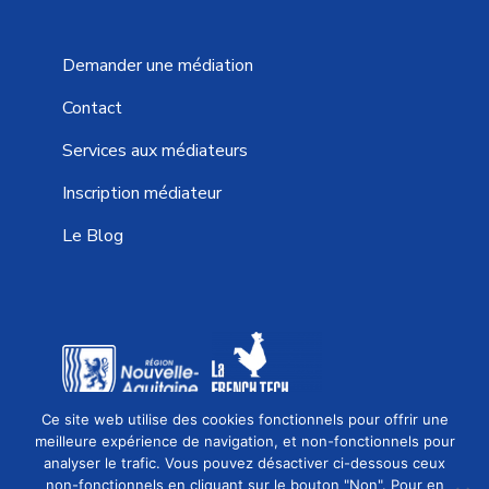
Demander une médiation
Contact
Services aux médiateurs
Inscription médiateur
Le Blog
Ce site web utilise des cookies fonctionnels pour offrir une
EFFICACE, RAPIDE ET ÉCONOMIQUE
meilleure expérience de navigation, et non-fonctionnels pour
analyser le trafic. Vous pouvez désactiver ci-dessous ceux
80%
de réussite
non-fonctionnels en cliquant sur le bouton "Non". Pour en