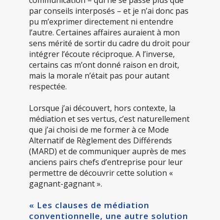
communication – qui ne se passe plus que
par conseils interposés – et je n’ai donc pas
pu m’exprimer directement ni entendre
l’autre. Certaines affaires auraient à mon
sens mérité de sortir du cadre du droit pour
intégrer l’écoute réciproque. A l’inverse,
certains cas m’ont donné raison en droit,
mais la morale n’était pas pour autant
respectée.
Lorsque j’ai découvert, hors contexte, la
médiation et ses vertus, c’est naturellement
que j’ai choisi de me former à ce Mode
Alternatif de Règlement des Différends
(MARD) et de communiquer auprès de mes
anciens pairs chefs d’entreprise pour leur
permettre de découvrir cette solution «
gagnant-gagnant ».
« Les clauses de médiation
conventionnelle, une autre solution