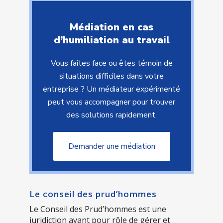
Médiation en cas
d’humiliation au travail
Vous faites face ou êtes témoin de
situations difficiles dans votre
entreprise ? Un médiateur expérimenté
peut vous accompagner pour trouver
des solutions rapidement.
Demander une médiation
Le conseil des prud’hommes
Le Conseil des Prud’hommes est une
juridiction ayant pour rôle de gérer et