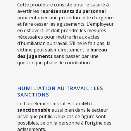
Cette procédure consiste pour le salarié à
avertir les
représentants du personnel
pour entamer une procédure dite d’urgence
et faire cesser les agissements. L’employeur
en est averti et doit prendre les mesures
nécessaires pour mettre fin aux actes
d’humiliation au travail. S’il ne le fait pas, la
victime peut saisir directement le
bureau
des jugements
sans passer par une
quelconque phase de conciliation.
HUMILIATION AU TRAVAIL : LES
SANCTIONS
Le harcèlement moral est un
délit
sanctionnable
aussi bien dans le secteur
privé que public. Deux cas de figure sont
possibles, selon la personne à l’origine des
agissements.