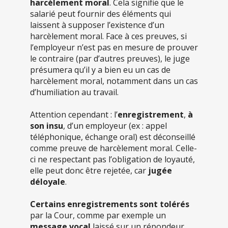
harcèlement moral
. Cela signifie que le
salarié peut fournir des éléments qui
laissent à supposer l’existence d’un
harcèlement moral. Face à ces preuves, si
l’employeur n’est pas en mesure de prouver
le contraire (par d’autres preuves), le juge
présumera qu’il y a bien eu un cas de
harcèlement moral, notamment dans un cas
d’humiliation au travail.
Attention cependant : l’
enregistrement
,
à
son insu
, d’un employeur (ex : appel
téléphonique, échange oral) est déconseillé
comme preuve de harcèlement moral. Celle-
ci ne respectant pas l’obligation de loyauté,
elle peut donc être rejetée, car
jugée
déloyale
.
Certains enregistrements sont tolérés
par la Cour, comme par exemple un
message vocal
laissé sur un répondeur,