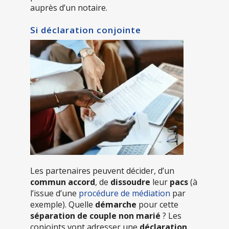
auprès d’un notaire.
Si déclaration conjointe
Les partenaires peuvent décider, d’un
commun accord
, de
dissoudre
leur
pacs
(à
l’issue d’une
procédure de médiation
par
exemple). Quelle
démarche
pour cette
séparation de couple non marié
? Les
conjoints vont adresser une
déclaration