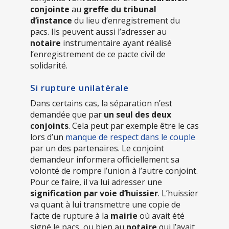
conjointe
au
greffe du tribunal
d’instance
du lieu d’enregistrement du
pacs. Ils peuvent aussi l’adresser au
notaire
instrumentaire ayant réalisé
l’enregistrement de ce pacte civil de
solidarité.
Si rupture unilatérale
Dans certains cas, la séparation n’est
demandée que par
un seul des deux
conjoints
. Cela peut par exemple être le cas
lors d’un
manque de respect dans le couple
par un des partenaires. Le conjoint
demandeur informera officiellement sa
volonté de rompre l’union à l’autre conjoint.
Pour ce faire, il va lui adresser une
signification par voie d’huissier
. L’huissier
va quant à lui transmettre une copie de
l’acte de rupture à la
mairie
où avait été
signé le pacs, ou bien au
notaire
qui l’avait