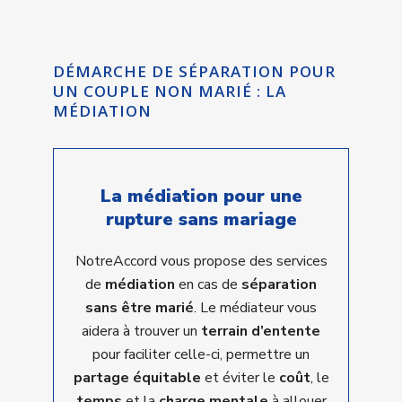
DÉMARCHE DE SÉPARATION POUR
UN COUPLE NON MARIÉ : LA
MÉDIATION
La médiation pour une
rupture sans mariage
NotreAccord vous propose des services
de
médiation
en cas de
séparation
sans être marié
. Le médiateur vous
aidera à trouver un
terrain d’entente
pour faciliter celle-ci, permettre un
partage équitable
et éviter le
coût
, le
temps
et la
charge mentale
à allouer