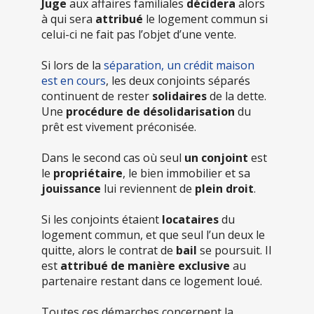
Juge
aux affaires familiales
décidera
alors
à qui sera
attribué
le logement commun si
celui-ci ne fait pas l’objet d’une vente.
Si lors de la
séparation, un crédit maison
est en cours
, les deux conjoints séparés
continuent de rester
solidaires
de la dette.
Une
procédure de désolidarisation
du
prêt est vivement préconisée.
Dans le second cas où seul
un conjoint
est
le
propriétaire
, le bien immobilier et sa
jouissance
lui reviennent de
plein droit
.
Si les conjoints étaient
locataires
du
logement commun, et que seul l’un deux le
quitte, alors le contrat de
bail
se poursuit. Il
est
attribué de manière exclusive
au
partenaire restant dans ce logement loué.
Toutes ces démarches concernent la