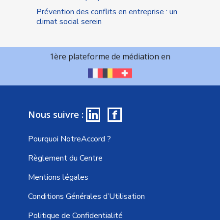
Prévention des conflits en entreprise : un
climat social serein
1ère plateforme de médiation en
in
f
Nous suivre :
Pourquoi NotreAccord ?
Règlement du Centre
Mentions légales
Conditions Générales d’Utilisation
Politique de Confidentialité