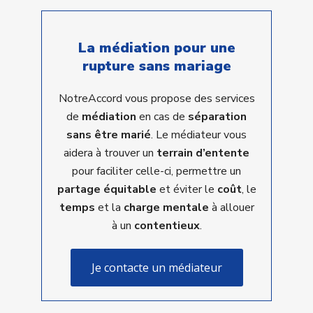
La médiation pour une
rupture sans mariage
NotreAccord vous propose des services
de
médiation
en cas de
séparation
sans être marié
. Le médiateur vous
aidera à trouver un
terrain d’entente
pour faciliter celle-ci, permettre un
partage équitable
et éviter le
coût
, le
temps
et la
charge mentale
à allouer
à un
contentieux
.
Je contacte un médiateur