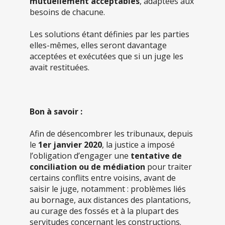
mutuellement acceptables
, adaptées aux
besoins de chacune.
Les solutions étant définies par les parties
elles-mêmes, elles seront davantage
acceptées et exécutées que si un juge les
avait restituées.
Bon à savoir :
Afin de désencombrer les tribunaux, depuis
le
1
er
janvier 2020
, la justice a imposé
l’obligation d’engager une
tentative de
conciliation ou de médiation
pour traiter
certains conflits entre voisins, avant de
saisir le juge, notamment : problèmes liés
au bornage, aux distances des plantations,
au curage des fossés et à la plupart des
servitudes concernant les constructions.