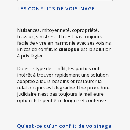
LES CONFLITS DE VOISINAGE
Nuisances, mitoyenneté, copropriété,
travaux, sinistres… Il n’est pas toujours
facile de vivre en harmonie avec ses voisins.
En cas de conflit, le
dialogue
est la solution
à privilégier.
Dans ce type de conflit, les parties ont
intérêt à trouver rapidement une solution
adaptée à leurs besoins et restaurer la
relation qui s’est dégradée. Une procédure
judiciaire n’est pas toujours la meilleure
option. Elle peut être longue et coûteuse.
Qu’est-ce qu’un conflit de voisinage