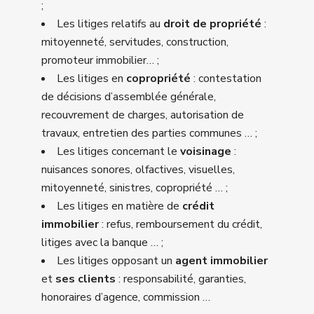
;
Les litiges relatifs au
droit de propriété
:
mitoyenneté, servitudes, construction,
promoteur immobilier… ;
Les litiges en
copropriété
: contestation
de décisions d’assemblée générale,
recouvrement de charges, autorisation de
travaux, entretien des parties communes … ;
Les litiges concernant le
voisinage
:
nuisances sonores, olfactives, visuelles,
mitoyenneté, sinistres, copropriété … ;
Les litiges en matière de
crédit
immobilier
: refus, remboursement du crédit,
litiges avec la banque … ;
Les litiges opposant un
agent immobilier
et
ses clients
: responsabilité, garanties,
honoraires d’agence, commission …