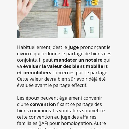
Habituellement, c’est le
juge
prononçant le
divorce qui ordonne le partage de biens des
conjoints. Il peut
mandater un notaire
qui
va
évaluer la valeur des biens mobiliers
et immobiliers
concernés par ce partage.
Cette valeur devra bien sûr avoir déjà été
évaluée avant le partage effectif.
Les époux peuvent également convenir
d’une
convention
fixant ce partage des
biens communs. Ils vont alors soumettre
cette convention au juge des affaires
familiales (JAF) pour homologation. Autre