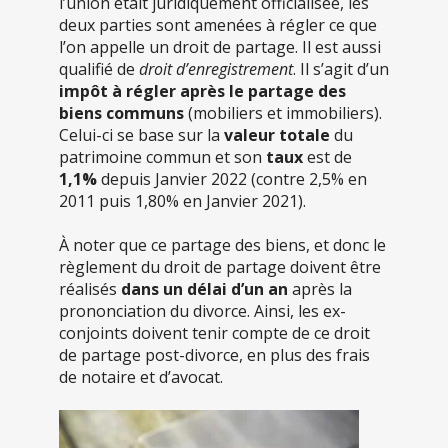
l’union était juridiquement officialisée, les
deux parties sont amenées à régler ce que
l’on appelle un droit de partage. Il est aussi
qualifié de
droit d’enregistrement
. Il s’agit d’un
impôt à régler après le partage des
biens communs
(mobiliers et immobiliers).
Celui-ci se base sur la
valeur totale
du
patrimoine commun et son
taux
est de
1,1%
depuis Janvier 2022 (contre 2,5% en
2011 puis 1,80% en Janvier 2021).
À noter que ce partage des biens, et donc le
règlement du droit de partage doivent être
réalisés
dans un délai d’un an
après la
prononciation du divorce. Ainsi, les ex-
conjoints doivent tenir compte de ce droit
de partage post-divorce, en plus des frais
de notaire et d’avocat.