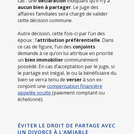
cas : une
déclaration
indiquant qu’il n’y a
aucun bien à partager
. Le juge des
affaires familiales sera chargé de valider
cette décision commune.
Autre décision, cette fois-ci par l’un des
époux : l’
attribution préférentielle
. Dans
ce cas de figure, l’un des
conjoints
demande à ce qu’on lui attribue en priorité
un
bien immobilier
communément
possédé. En cas d’acceptation par le juge, si
le partage est inégal, le ou la bénéficiaire du
bien se verra tenu de
verser
à son ex-
conjoint une
compensation financière
appelée soulte
(paiement comptant ou
échelonné).
ÉVITER LE DROIT DE PARTAGE AVEC
UN DIVORCE À L’AMIABLE