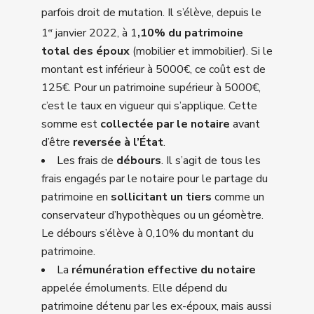
parfois droit de mutation. Il s’élève, depuis le
1
janvier 2022, à 1
,10% du patrimoine
er
total des époux
(mobilier et immobilier). Si le
montant est inférieur à 5000€, ce coût est de
125€. Pour un patrimoine supérieur à 5000€,
c’est le taux en vigueur qui s’applique. Cette
somme est
collectée par le notaire
avant
d’être
reversée
à l’État
.
Les frais de
débours
. Il s’agit de tous les
frais engagés par le notaire pour le partage du
patrimoine en
sollicitant un tiers
comme un
conservateur d’hypothèques ou un géomètre.
Le débours s’élève à 0,10% du montant du
patrimoine.
La
rémunération effective du notaire
appelée émoluments. Elle dépend du
patrimoine détenu par les ex-époux, mais aussi