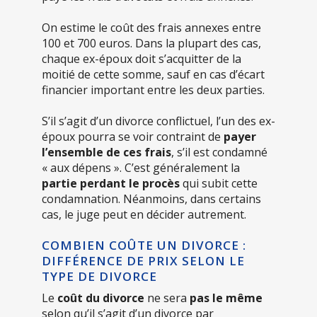
On estime le coût des frais annexes entre
100 et 700 euros. Dans la plupart des cas,
chaque ex-époux doit s’acquitter de la
moitié de cette somme, sauf en cas d’écart
financier important entre les deux parties.
S’il s’agit d’un divorce conflictuel, l’un des ex-
époux pourra se voir contraint de
payer
l’ensemble de ces frais
, s’il est condamné
« aux dépens ». C’est généralement la
partie perdant le procès
qui subit cette
condamnation. Néanmoins, dans certains
cas, le juge peut en décider autrement.
COMBIEN COÛTE UN DIVORCE :
DIFFÉRENCE DE PRIX SELON LE
TYPE DE DIVORCE
Le
coût du divorce
ne sera
pas le même
selon qu’il s’agit d’un divorce par