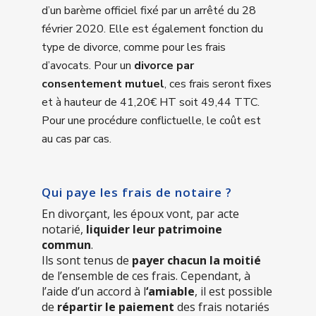
d’un barème officiel fixé par un arrêté du 28
février 2020. Elle est également fonction du
type de divorce, comme pour les frais
d’avocats. Pour un
divorce par
consentement mutuel
, ces frais seront fixes
et à hauteur de 41,20€ HT soit 49,44 TTC.
Pour une procédure conflictuelle, le coût est
au cas par cas.
Qui paye les frais de notaire ?
En divorçant, les époux vont, par acte
notarié,
liquider leur patrimoine
commun
.
Ils sont tenus de
payer chacun la moitié
de l’ensemble de ces frais. Cependant, à
l’aide d’un accord à l
‘amiable
, il est possible
de
répartir le paiement
des frais notariés