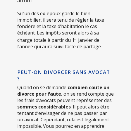
accord.
Si l’un des ex-époux garde le bien
immobilier, il sera tenu de régler la taxe
foncière et la taxe d’habitation le cas
échéant. Les impôts seront alors à sa
charge totale à partir du 1
janvier de
er
l’année qui aura suivi l’acte de partage.
PEUT-ON DIVORCER SANS AVOCAT
?
Quand on se demande
combien coûte un
divorce pour faute
, on se rend compte que
les frais d’avocats peuvent représenter des
sommes considérables
. Il peut alors être
tentant d’envisager de ne pas passer par
un avocat. Cependant, cela est légalement
impossible. Vous pourrez en apprendre