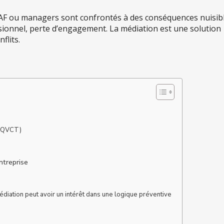
 DAF ou managers sont confrontés à des conséquences nuisibl
ionnel, perte d’engagement. La médiation est une solution
flits.
l (QVCT)
ntreprise
diation peut avoir un intérêt dans une logique préventive