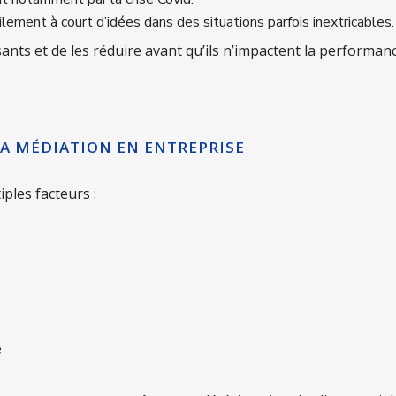
ement à court d’idées dans des situations parfois inextricables.
issants et de les réduire avant qu’ils n’impactent la performan
LA MÉDIATION EN ENTREPRISE
iples facteurs :
e