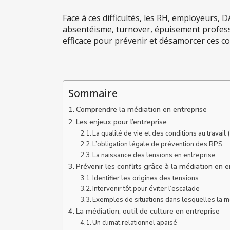
Face à ces difficultés, les RH, employeurs,
absentéisme, turnover, épuisement profess
efficace pour prévenir et désamorcer ces con
Sommaire
Comprendre la médiation en entreprise
Les enjeux pour l’entreprise
La qualité de vie et des conditions au travai
L’obligation légale de prévention des RPS
La naissance des tensions en entreprise
Prévenir les conflits grâce à la médiation en e
Identifier les origines des tensions
Intervenir tôt pour éviter l’escalade
Exemples de situations dans lesquelles la mé
La médiation, outil de culture en entreprise
Un climat relationnel apaisé