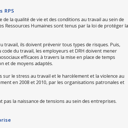
es RPS
 de la qualité de vie et des conditions au travail au sein de
des Ressources Humaines sont tenus par la loi de protéger l
du travail, ils doivent prévenir tous types de risques. Puis,
u code du travail, les employeurs et DRH doivent mener
osociaux efficaces à travers la mise en place de temps
ion et de moyens adaptés.
ur le stress au travail et le harcèlement et la violence au
ement en 2008 et 2010, par les organisations patronales et
t pas la naissance de tensions au sein des entreprises.
prise