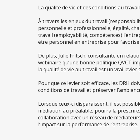
La qualité de vie et des conditions au trava
À travers les enjeux du travail (responsabil
personnelle et professionnelle, égalité, c
travail (employabilité, compétences) l’entrep
être personnel en entreprise pour favorise
De plus, Julie Fritsch, consultante en relat
webinaire qu’une bonne politique QVCT impa
la qualité de vie au travail est un vrai levier
Pour que ce levier soit efficace, les DRH doi
conditions de travail et préserver l’ambiance
Lorsque ceux-ci disparaissent, il est possi
médiation au préalable, pourra la prescrire.
collaboration avec un réseau de médiateurs 
l’impact sur la performance de l’entreprise.