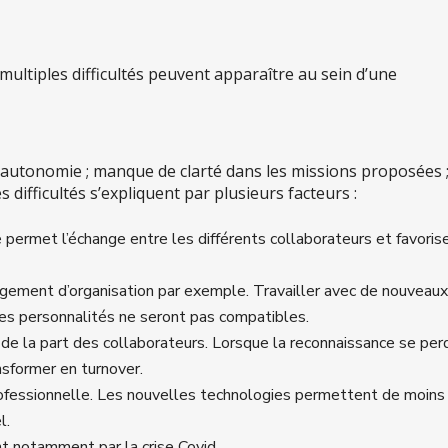
multiples difficultés peuvent apparaître au sein d’une
autonomie ; manque de clarté dans les missions proposées 
difficultés s’expliquent par plusieurs facteurs :
e permet l’échange entre les différents collaborateurs et favoris
gement d’organisation par exemple. Travailler avec de nouveaux
 les personnalités ne seront pas compatibles.
e la part des collaborateurs. Lorsque la reconnaissance se perd
sformer en turnover.
rofessionnelle. Les nouvelles technologies permettent de moins
l.
nt notamment par la crise Covid.