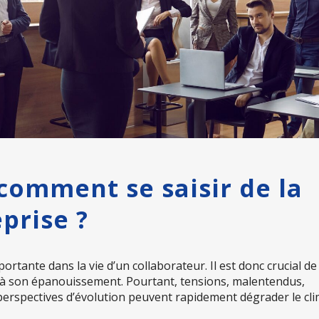
comment se saisir de la
prise ?
ortante dans la vie d’un collaborateur. Il est donc crucial de
 à son épanouissement. Pourtant, tensions, malentendus,
rspectives d’évolution peuvent rapidement dégrader le cli