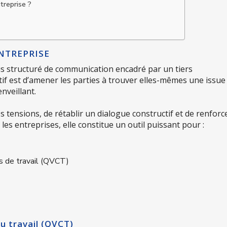
treprise ?
NTREPRISE
s structuré de communication encadré par un tiers
tif est d’amener les parties à trouver elles-mêmes une issue
enveillant.
s tensions, de rétablir un dialogue constructif et de renforce
les entreprises, elle constitue un outil puissant pour :
ns de travail (QVCT)
au travail (QVCT)