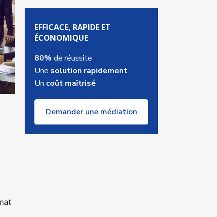
EFFICACE, RAPIDE ET
ÉCONOMIQUE
80%
de réussite
Une
solution rapidement
Un
coût maîtrisé
Demander une médiation
mat