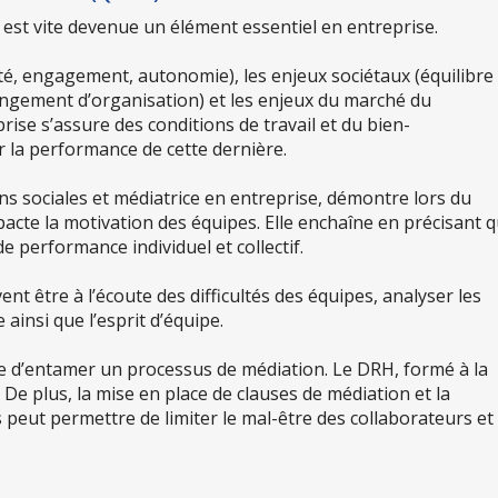
il est vite devenue un élément essentiel en entreprise.
ité, engagement, autonomie), les enjeux sociétaux (équilibre 
hangement d’organisation) et les enjeux du marché du
rise s’assure des conditions de travail et du bien-
r la performance de cette dernière.
ions sociales et médiatrice en entreprise, démontre lors du
cte la motivation des équipes. Elle enchaîne en précisant 
 de performance individuel et collectif.
vent être à l’écoute des difficultés des équipes, analyser les
 ainsi que l’esprit d’équipe.
ble d’entamer un processus de médiation. Le DRH, formé à la
 De plus, la mise en place de clauses de médiation et la
peut permettre de limiter le mal-être des collaborateurs et