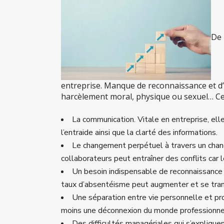
De 
entreprise. Manque de reconnaissance et d’
harcèlement moral, physique ou sexuel… Ces 
La communication. Vitale en entreprise, ell
l’entraide ainsi que la clarté des informations.
Le changement perpétuel à travers un chan
collaborateurs peut entraîner des conflits car
Un besoin indispensable de reconnaissance d
taux d’absentéisme peut augmenter et se tran
Une séparation entre vie personnelle et p
moins une déconnexion du monde professionne
Des difficultés managériales qui s’explique