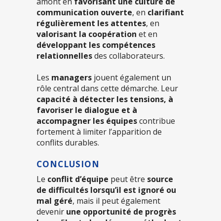
amont en
favorisant une culture de
communication ouverte
, en
clarifiant
régulièrement les attentes
, en
valorisant la coopération
et en
développant les compétences
relationnelles
des collaborateurs.
Les
managers
jouent également un
rôle central dans cette démarche. Leur
capacité à détecter les tensions, à
favoriser le dialogue et à
accompagner les équipes
contribue
fortement à limiter l’apparition de
conflits durables.
CONCLUSION
Le
conflit d’équipe
peut être
source
de difficultés lorsqu’il est ignoré ou
mal géré
, mais il peut également
devenir
une opportunité de progrès