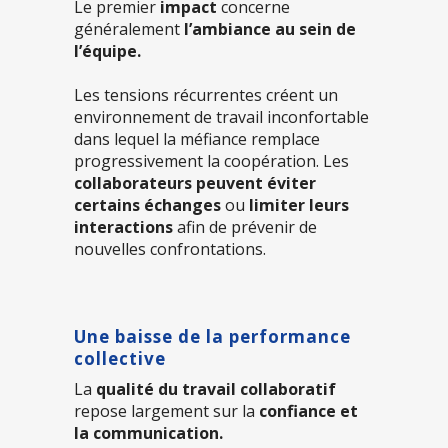
Le premier
impact
concerne
généralement
l’ambiance au sein de
l’équipe.
Les tensions récurrentes créent un
environnement de travail inconfortable
dans lequel la méfiance remplace
progressivement la coopération. Les
collaborateurs peuvent éviter
certains échanges
ou
limiter leurs
interactions
afin de prévenir de
nouvelles confrontations.
Une baisse de la performance
collective
La
qualité du travail collaboratif
repose largement sur la
confiance et
la communication.