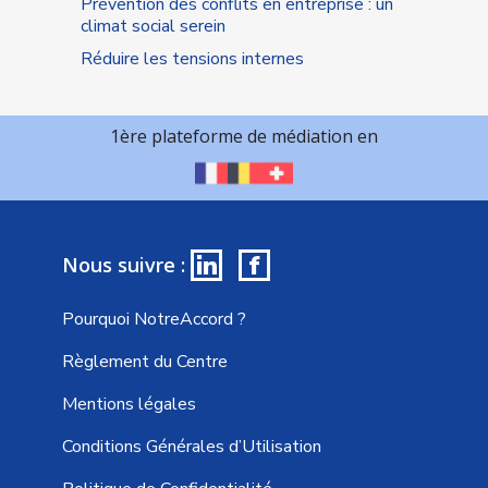
Prévention des conflits en entreprise : un
climat social serein
Réduire les tensions internes
1ère plateforme de médiation en
in
f
Nous suivre :
Pourquoi NotreAccord ?
Règlement du Centre
Mentions légales
Conditions Générales d’Utilisation