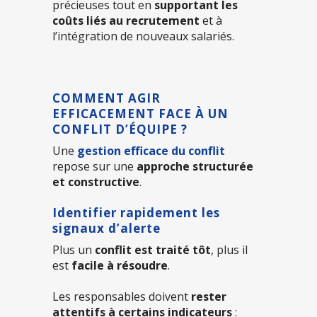
précieuses tout en
supportant les
coûts liés au recrutement
et à
l’intégration de nouveaux salariés.
COMMENT AGIR
EFFICACEMENT FACE À UN
CONFLIT D’ÉQUIPE ?
Une
gestion efficace du conflit
repose sur une
approche structurée
et constructive
.
Identifier rapidement les
signaux d’alerte
Plus un
conflit est traité tôt
, plus il
est
facile à résoudre
.
Les responsables doivent
rester
attentifs à certains indicateurs
: