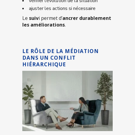
vérifier l’évolution de la situation
ajuster les actions si nécessaire
Le
suiv
i permet d’
ancrer durablement
les améliorations
.
LE RÔLE DE LA MÉDIATION
DANS UN CONFLIT
HIÉRARCHIQUE