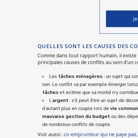
Je
QUELLES SONT LES CAUSES DES C
Comme dans tout rapport humain, il existe
principales causes de conflits au sein d’un c
Les
tâches ménagères
: un sujet qui c
non. Le conflit va par exemple émerger lorsqu
tâches
et estime que sa moitié n’y contribu
L’
argent
: s’il peut être un sujet de discor
d’autant plus en couple lors de
vie commu
mauvaise gestion du budget
ou des dépens
de nombreux conflits de couple.
Voir aussi :
co-emprunteur qui ne paye pas,