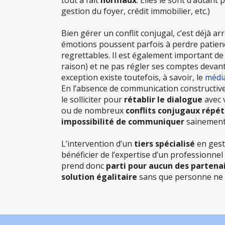
gestion du foyer, crédit immobilier, etc.)
Bien gérer un conflit conjugal, c’est déjà ar
émotions poussent parfois à perdre patienc
regrettables. Il est également important de
raison) et ne pas régler ses comptes devan
exception existe toutefois, à savoir, le
média
En l’absence de communication constructive, 
le solliciter pour
rétablir le dialogue
avec v
ou de nombreux
conflits conjugaux répé
impossibilité de communiquer
sainement
L’intervention d’un
tiers spécialisé
en gest
bénéficier de l’expertise d’un professionnel
prend donc
parti pour aucun des partena
solution égalitaire
sans que personne ne s