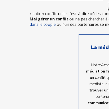
relation conflictuelle, c’est-à-dire où les co
Mal gérer un conflit
ou ne pas chercher à 
dans le couple
où l’un des partenaires se me
La médi
NotreAcco
médiation f
un conflit 
médiateur 
trouver un
partenai
communica