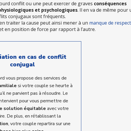
lourd conflit ou une peut exercer de graves
conséquences
physiologiques et psychologiques
. Il en va de même pour
nflits conjugaux sont fréquents.
en traiter la cause peut ainsi mener à un
manque de respect
t en position de force par rapport à l’autre.
ation en cas de conflit
conjugal
rd vous propose des services de
amiliale
si votre couple se heurte à
qu’il ne parvient pas à résoudre. Le
intervient pour vous permettre de
e solution équitable
avec votre
re. De plus, en rétablissant la
tion
, votre couple repartira sur une