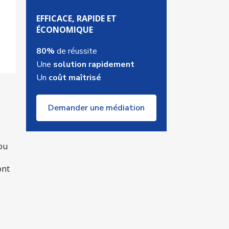
EFFICACE, RAPIDE ET
ÉCONOMIQUE
80%
de réussite
Une
solution rapidement
Un
coût maîtrisé
Demander une médiation
ou
ont