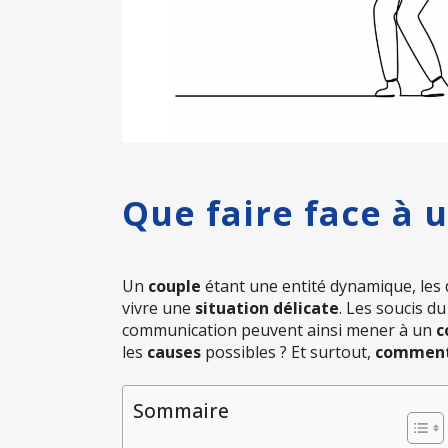
Que faire face à u
Un
couple
étant une entité dynamique, les
vivre une
situation délicate
. Les soucis d
communication peuvent ainsi mener à un
c
les
causes
possibles ? Et surtout,
comment 
Sommaire