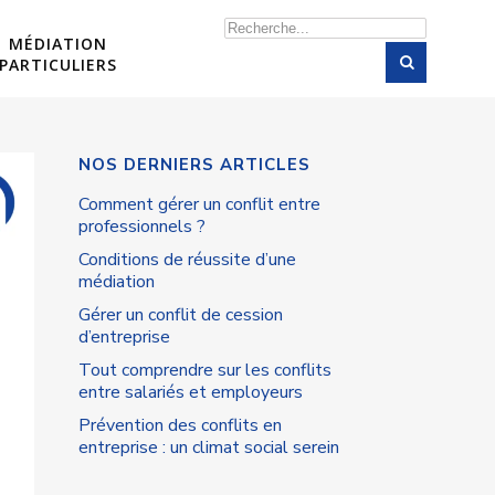
Rechercher
MÉDIATION
PARTICULIERS
NOS DERNIERS ARTICLES
Comment gérer un conflit entre
professionnels ?
Conditions de réussite d’une
médiation
Gérer un conflit de cession
d’entreprise
Tout comprendre sur les conflits
entre salariés et employeurs
Prévention des conflits en
entreprise : un climat social serein