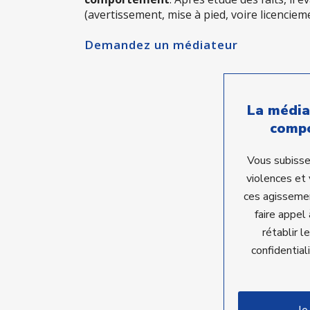
(avertissement, mise à pied, voire licencieme
Demandez un médiateur
La média
compo
Vous subisse
violences et 
ces agisseme
faire appel
rétablir l
confidential
Je