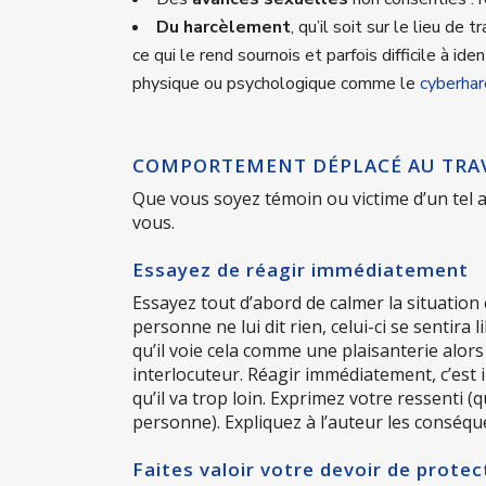
Du harcèlement
, qu’il soit sur le lieu de 
ce qui le rend sournois et parfois difficile à ide
physique ou psychologique comme le
cyberha
COMPORTEMENT DÉPLACÉ AU TRAVAI
Que vous soyez témoin ou victime d’un tel ag
vous.
Essayez de réagir immédiatement
Essayez tout d’abord de calmer la situation
personne ne lui dit rien, celui-ci se sentira
qu’il voie cela comme une plaisanterie alor
interlocuteur. Réagir immédiatement, c’est
qu’il va trop loin. Exprimez votre ressenti
personne). Expliquez à l’auteur les conséqu
Faites valoir votre devoir de protec