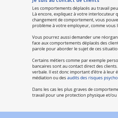
Je suis au contact de clients
Les comportements déplacés au travail peuven
Là encore, expliquez à votre interlocuteur 
changement de comportement, vous pouvez d
problème à votre employeur, comme vous le
Vous pourrez aussi demander une réorganisa
face aux comportements déplacés des clients
parole pour aborder le sujet de ces situatio
Certains métiers comme par exemple personn
bancaires sont au contact direct des client
verbale. Il est donc important d’être à leur 
médiation ou des
audits des risques psych
Dans les cas les plus graves de comporteme
travail pour une protection physique et/ou p