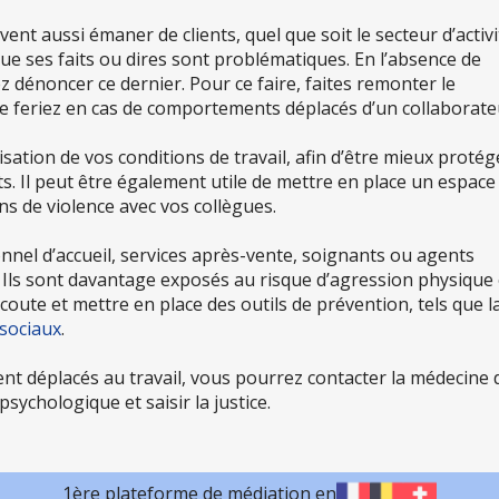
t aussi émaner de clients, quel que soit le secteur d’activi
que ses faits ou dires sont problématiques. En l’absence de
énoncer ce dernier. Pour ce faire, faites remonter le
 feriez en cas de comportements déplacés d’un collaborate
tion de vos conditions de travail, afin d’être mieux protég
. Il peut être également utile de mettre en place un espace
ns de violence avec vos collègues.
el d’accueil, services après-vente, soignants ou agents
s. Ils sont davantage exposés au risque d’agression physique
écoute et mettre en place des outils de prévention, tels que l
osociaux
.
nt déplacés au travail, vous pourrez contacter la médecine 
sychologique et saisir la justice.
1ère plateforme de médiation en