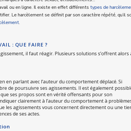
travail ou en ligne. Il existe en effet différents
types de harcèleme
ntifier. Le harcèlement se définit par son caractère répété, qu’il so
rcèlement
.
L : QUE FAIRE ?
issement, il faut réagir. Plusieurs solutions s’offrent alors 
 en en parlant avec l’auteur du comportement déplacé. Si
 libre de poursuivre ses agissements. Il est également possibl
s que ses propos sont en vérité offensants pour son
 indiquer clairement à l’auteur du comportement à problème
 (que les agissements vous concernent directement ou une tie
ences de ses actes.
tion