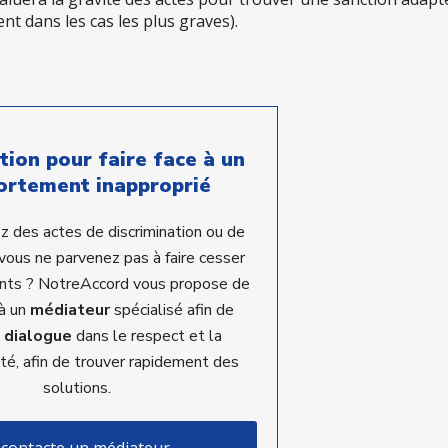
nt dans les cas les plus graves).
tion pour faire face à un
rtement inapproprié
z des actes de discrimination ou de
vous ne parvenez pas à faire cesser
nts ? NotreAccord vous propose de
 à un
médiateur
spécialisé afin de
e
dialogue
dans le respect et la
ité, afin de trouver rapidement des
solutions.
 contacte un médiateur