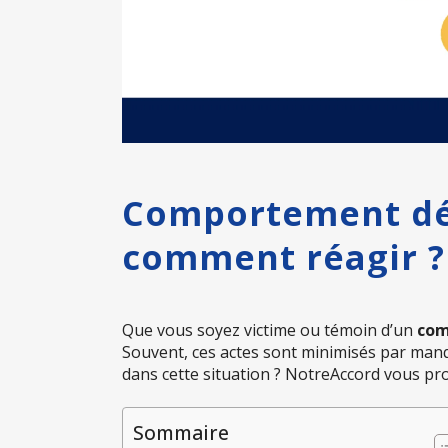
Comportement dép
comment réagir ?
Que vous soyez victime ou témoin d’un
com
Souvent, ces actes sont minimisés par man
dans cette situation ? NotreAccord vous p
Sommaire