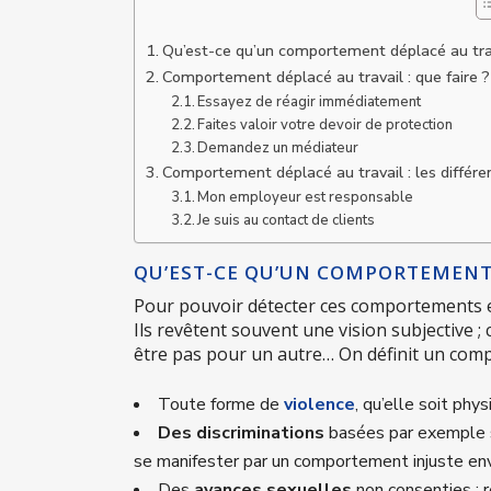
Qu’est-ce qu’un comportement déplacé au tra
Comportement déplacé au travail : que faire ?
Essayez de réagir immédiatement
Faites valoir votre devoir de protection
Demandez un médiateur
Comportement déplacé au travail : les différe
Mon employeur est responsable
Je suis au contact de clients
QU’EST-CE QU’UN COMPORTEMENT 
Pour pouvoir détecter ces comportements et r
Ils revêtent souvent une vision subjective ;
être pas pour un autre… On définit un com
Toute forme de
violence
, qu’elle soit phy
Des discriminations
basées par exemple sur
se manifester par un comportement injuste en
Des
avances sexuelles
non consenties : 