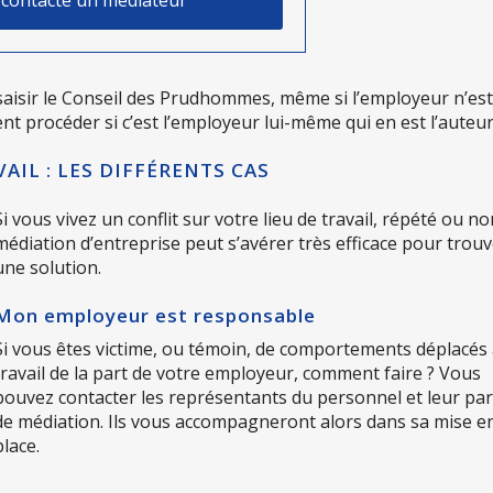
 saisir le Conseil des Prudhommes, même si l’employeur n’es
nt procéder si c’est l’employeur lui-même qui en est l’auteur
IL : LES DIFFÉRENTS CAS
Si vous vivez un conflit sur votre lieu de travail, répété ou no
médiation d’entreprise peut s’avérer très efficace pour trou
une solution.
Mon employeur est responsable
Si vous êtes victime, ou témoin, de comportements déplacés
travail de la part de votre employeur, comment faire ? Vous
pouvez contacter les représentants du personnel et leur par
de médiation. Ils vous accompagneront alors dans sa mise e
place.