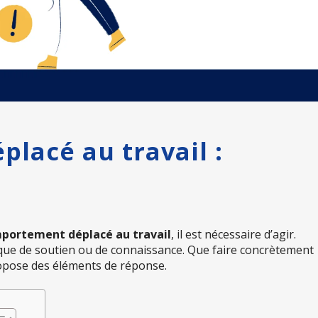
lacé au travail :
portement déplacé au travail
, il est nécessaire d’agir.
que de soutien ou de connaissance. Que faire concrètement
ropose des éléments de réponse.